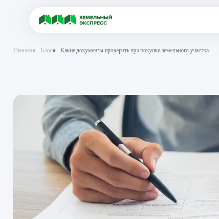
Главная
●
Блог
●
Какие документы проверить при покупке земельног