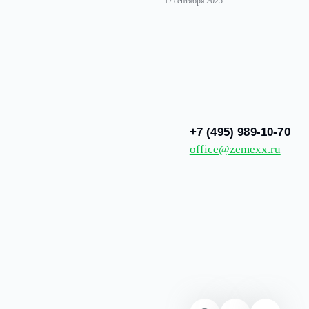
Как выбрать земельный
участок под строительство: