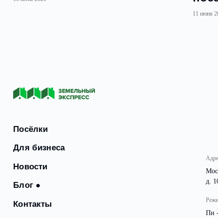
Другие статьи
Преимущества коттеджных
поселков в Домодедовском