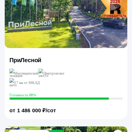
ПриЛесной
Мытищинский
Дмитровское
27 км от МКАД
Готовность 88%
от 1 486 000 ₽/сот