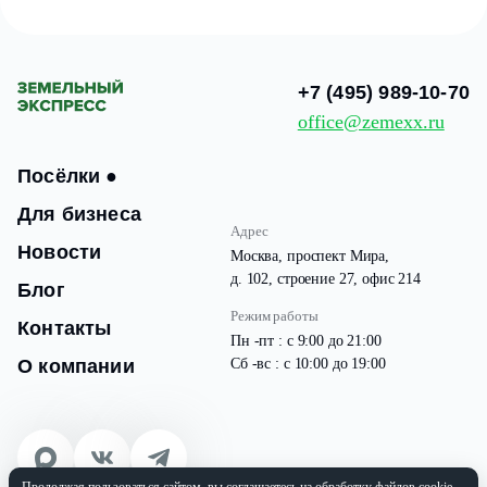
+7 (495) 989-10-70
office@zemexx.ru
Посёлки
●
Для бизнеса
Адрес
Новости
Москва, проспект Мира,
д. 102, строение 27, офис 214
Блог
Режим работы
Контакты
Пн -пт : с 9:00 до 21:00
О компании
Сб -вс : с 10:00 до 19:00