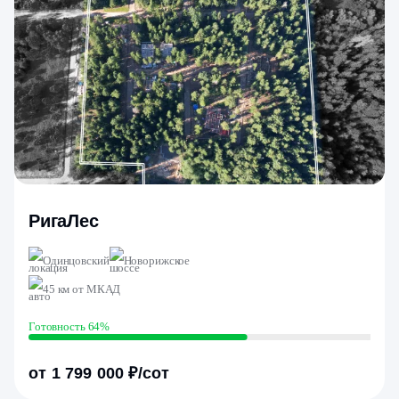
РигаЛес
Одинцовский
Новорижское
45 км от МКАД
Готовность 64%
от 1 799 000 ₽/сот