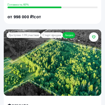
Готовность 60%
от 998 000 ₽/сот
Акция
Доступно 139 участков
Старт продаж