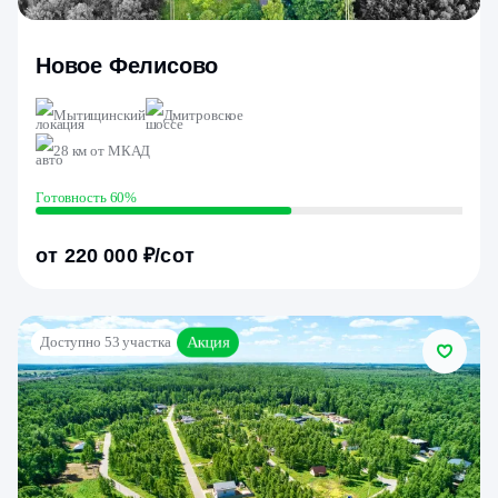
Новое Фелисово
Мытищинский
Дмитровское
28 км от МКАД
Готовность 60%
от 220 000 ₽/сот
Акция
Доступно 53 участка