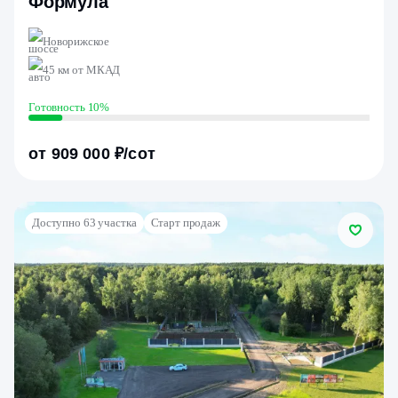
Формула
Новорижское
45 км от МКАД
Готовность 10%
от 909 000 ₽/сот
Доступно 63 участка
Старт продаж