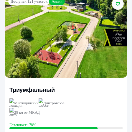
Акция
Доступен 121 участок
Триумфальный
Мытищинский
Дмитровское
28 км от МКАД
Готовность 78%