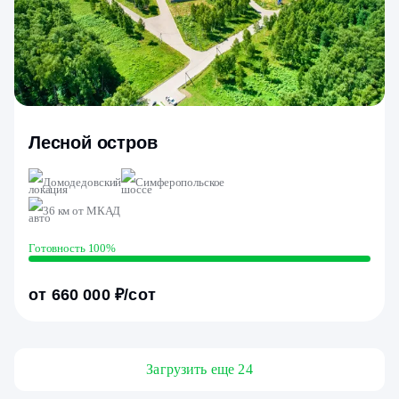
Лесной остров
Домодедовский
Симферопольское
36 км от МКАД
Готовность 100%
от 660 000 ₽/сот
Загрузить еще 24