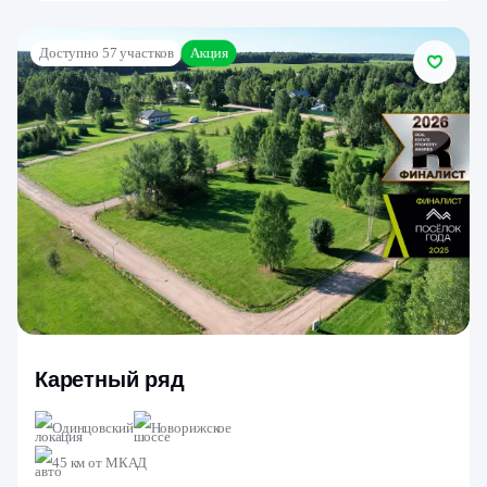
Акция
Доступно 57 участков
Каретный ряд
Одинцовский
Новорижское
45 км от МКАД