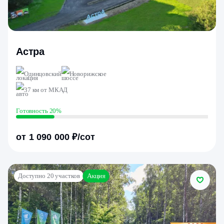
Астра
Одинцовский
Новорижское
37 км от МКАД
Готовность 20%
от 1 090 000 ₽/сот
Акция
Доступно 20 участков