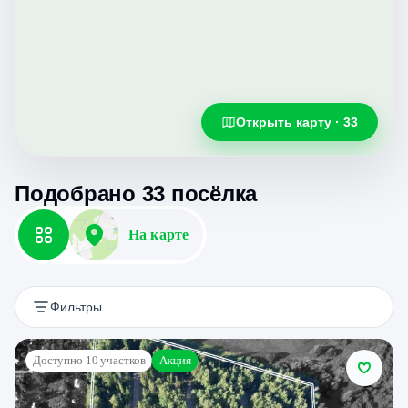
Открыть карту · 33
Подобрано
33
посёлка
На карте
Фильтры
Акция
Доступно 10 участков