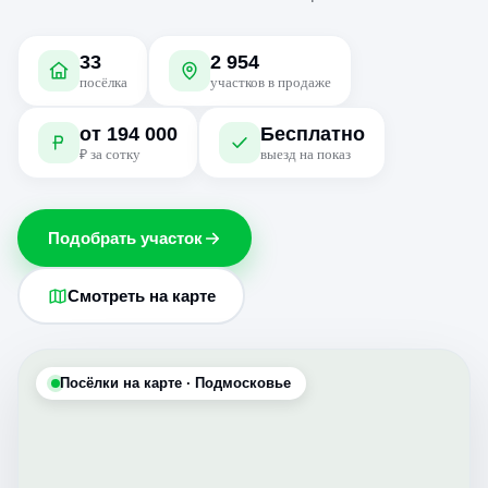
33
2 954
посёлка
участков в продаже
от 194 000
Бесплатно
₽ за сотку
выезд на показ
Подобрать участок
Смотреть на карте
Посёлки на карте · Подмосковье