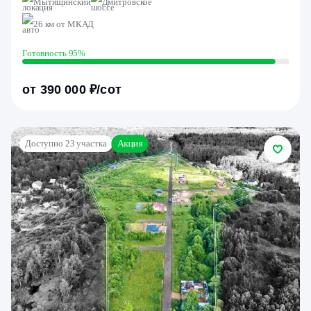
Мытищинский
Дмитровское
26 км от МКАД
Готовность 95%
от 390 000 ₽/сот
Акция
Доступно 23 участка