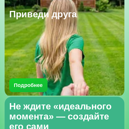
Приведи друга
Подробнее
Не ждите «идеального
момента» — создайте
его сами