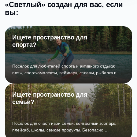
«Светлый» создан для вас, если
вы:
Ищете пространство для
спорта?
Посёлок для любителей спорта и активного отдыха:
пляж, спорткомплексы, вейкпарк, сплавы, рыбалка и
бани. Всё для вашей динамичной жизни!
Ищете пространство для
семьи?
Посёлок для счастливой семьи: контактный зоопарк,
плейхаб, школы, свежие продукты. Безопасно,
комфортно, интересно!