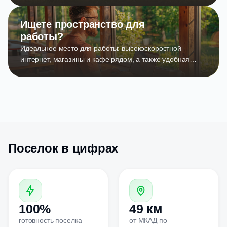
Ищете пространство для
работы?
Идеальное место для работы: высокоскоростной
интернет, магазины и кафе рядом, а также удобная
логистика помогут сохранить баланс труда и отдыха.
Поселок в цифрах
100%
49 км
готовность поселка
от МКАД по