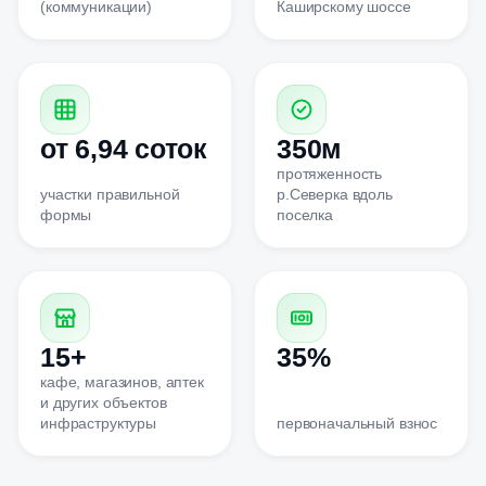
(коммуникации)
Каширскому шоссе
от 6,94 соток
350м
протяженность
участки правильной
р.Северка вдоль
формы
поселка
15+
35%
кафе, магазинов, аптек
и других объектов
инфраструктуры
первоначальный взнос