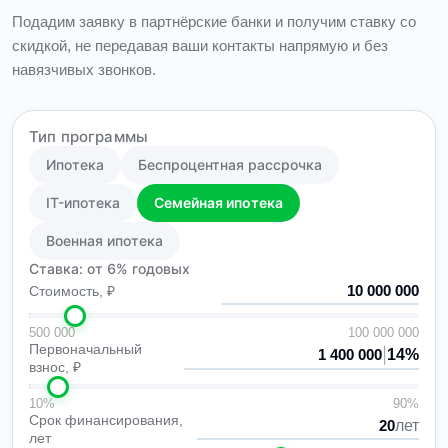
Подадим заявку в партнёрские банки и получим ставку со
скидкой, не передавая ваши контакты напрямую и без
навязчивых звонков.
Тип программы
Ипотека
Беспроцентная рассрочка
IT-ипотека
Семейная ипотека
Военная ипотека
Ставка: от 6% годовых
Стоимость, ₽
500 000
100 000 000
Первоначальный
|
14%
взнос, ₽
10%
90%
Срок финансирования,
лет
лет