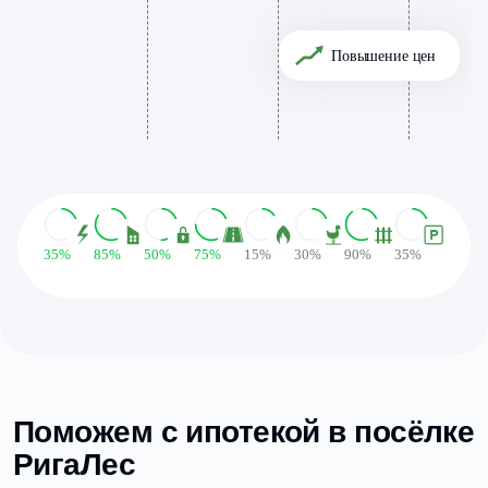
Повышение цен
35%
85%
50%
75%
15%
30%
90%
35%
Поможем с ипотекой в посёлке
РигаЛес