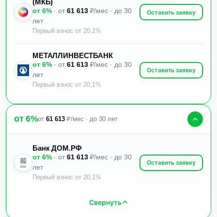
(МКБ)
от 6%
· от
61 613
₽/мес · до 30
Оставить заявку
лет
Первый взнос от 20,1%
МЕТАЛЛИНВЕСТБАНК
от 6%
· от
61 613
₽/мес · до 30
Оставить заявку
лет
Первый взнос от 20,1%
от 6%
от
61 613
₽/мес · до 30 лет
Банк ДОМ.РФ
от 6%
· от
61 613
₽/мес · до 30
Оставить заявку
лет
Первый взнос от 20,1%
Свернуть