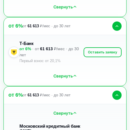
Свернуть
от 6%
от
61 613
₽/мес · до 30 лет
Т-Банк
от 6%
· от
61 613
₽/мес · до 30
Оставить заявку
лет
Первый взнос от 20,1%
Свернуть
от 6%
от
61 613
₽/мес · до 30 лет
Свернуть
Московский кредитный банк