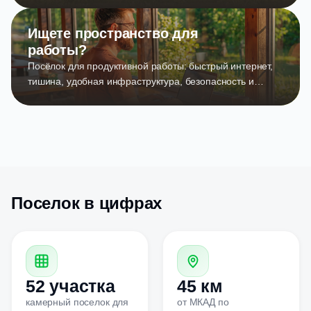
Ищете пространство для
работы?
Посёлок для продуктивной работы: быстрый интернет,
тишина, удобная инфраструктура, безопасность и
вдохновляющая атмосфера. Здесть есть всё для успеха
и баланса!
Поселок в цифрах
52 участка
45 км
камерный поселок для
от МКАД по