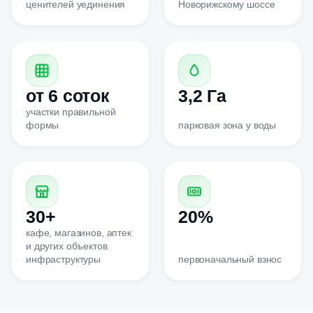
ценителей уединения
Новорижскому шоссе
от 6 соток
3,2 Га
участки правильной
формы
парковая зона у воды
30+
20%
кафе, магазинов, аптек
и других объектов
инфраструктуры
первоначальный взнос