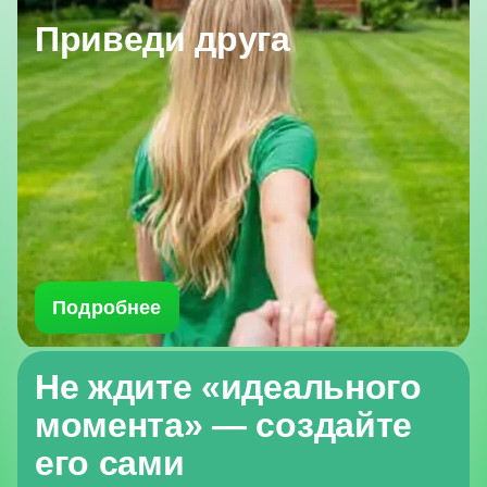
Приведи друга
Подробнее
Не ждите «идеального
момента» — создайте
его сами