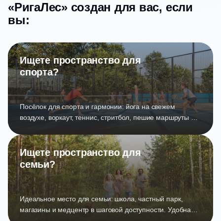
«РигаЛес» создан для вас, если
вы:
Ищете пространство для
спорта?
Посёлок для спорта и гармонии: йога на свежем
воздухе, воркаут, теннис, стритбол, пешие маршруты и
банный комплекс для отдыха и восстановления.
Ищете пространство для
семьи?
Идеальное место для семьи: школа, частный парк,
магазины и медцентр в шаговой доступности. Удобная
логистика и комфорт для каждого дня.