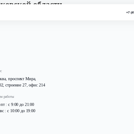
в Московской области
Адрес
Москва, проспект Мира,
д. 102, строение 27, офис 214
Режим работы
Пн -пт : с 9:00 до 21:00
Сб -вс : с 10:00 до 19:00