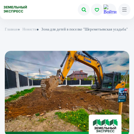
Главная
●
Новости
●
Зона для детей в поселке "Шереметьевская усадьба"