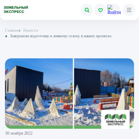
Главная
●
Новости
●
Завершили подготовку к зимнему сезону в наших проектах
30 ноября 2022