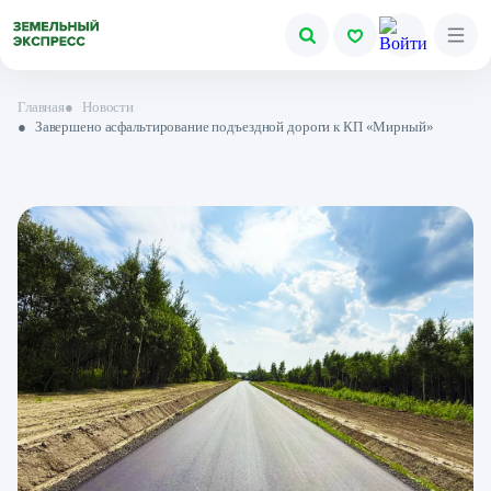
Главная
●
Новости
●
Завершено асфальтирование подъездной дороги к КП «Мирный»