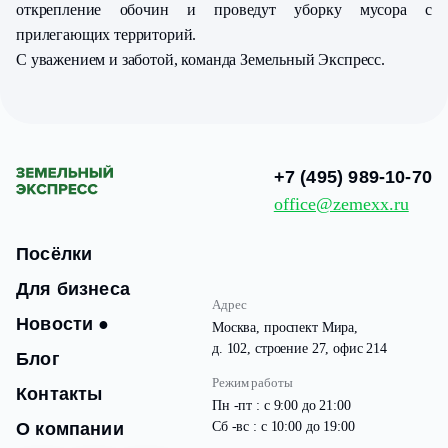
открепление обочин и проведут уборку мусора с
прилегающих территорий.
С уважением и заботой, команда Земельный Экспресс.
+7 (495) 989-10-70
office@zemexx.ru
Посёлки
Для бизнеса
Адрес
Новости
●
Москва, проспект Мира,
д. 102, строение 27, офис 214
Блог
Режим работы
Контакты
Пн -пт : с 9:00 до 21:00
О компании
Сб -вс : с 10:00 до 19:00