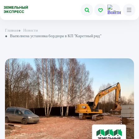
Главная
●
Новости
●
Выполнена установка бордюра в КП "Каретный ряд"