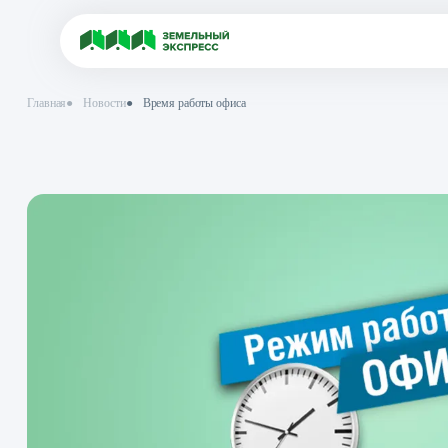
Главная
●
Новости
●
Время работы офиса