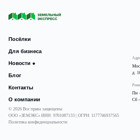
С 1 июля 2020 года, офис работать ежедневно с 10:00 
Посёлки
Для бизнеса
Новости
●
Блог