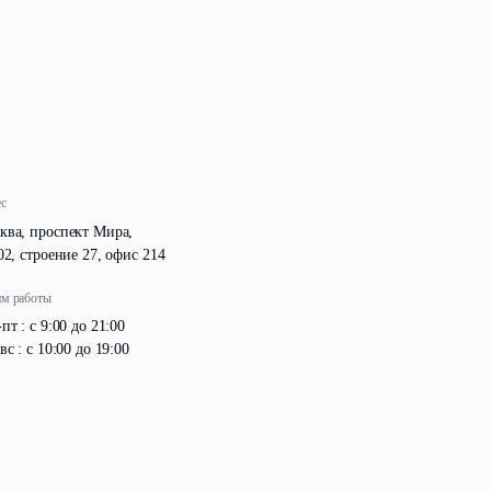
до 19:00.
Адрес
Москва, проспект Мира,
д. 102, строение 27, офис 214