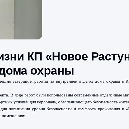
в жизни КП «Новое
лка дома охраны
иалисты успешно завершили работы по внутренней отде