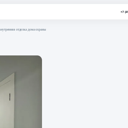
: завершена внутренняя отделка дома охраны