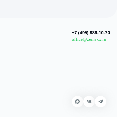
енные отделочные материалы, обеспечивающие долговечн
 безопасность жителей посёлка.
рта проживания в «Новом Растуново». Теперь служба 