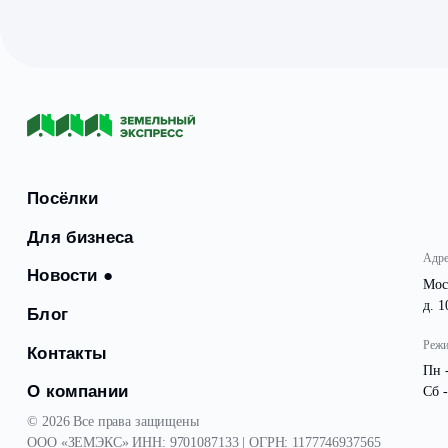
Качество и комфорт — главные приоритеты при реал
вид помещений. Особое внимание было уделено созда
Завершение отделочных работ открывает новые во
выполнять свои обязанности, находясь в современны
С уважением и заботой, команда Земельный Экспресс.
Посёлки
Для бизнеса