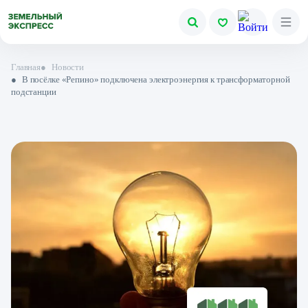
Главная
●
Новости
●
В посёлке «Репино » подключена электроэнергия к трансформаторной
подстанции