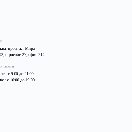
Адрес
Москва, проспект Мира,
д. 102, строение 27, офис 214
Режим работы