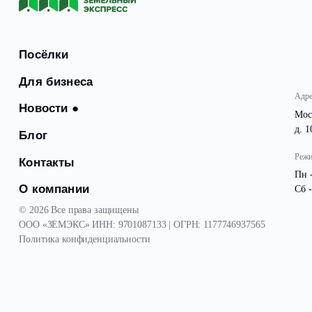
ограждения земельных участков.
Посёлки
Для бизнеса
Новости
●
Блог
Контакты