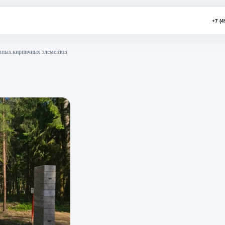
тажу декоративных кирпичных элементов