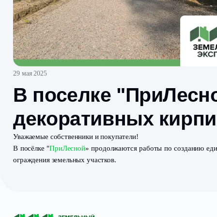
29 мая 2025
В поселке "ПриЛ
декоративных ки
Уважаемые собственники и покупатели!
В посёлке "
ПриЛесной
» продолжаются работы по соз