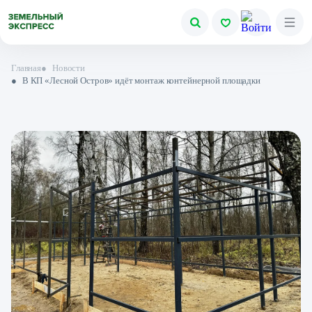
Главная
●
Новости
●
В КП «Лесной Остров» идёт монтаж контейнерной площадки