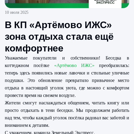
10 июля 2025
В КП «Артёмово ИЖС»
зона отдыха стала ещё
комфортнее
Уважаемые покупатели и собственники! Беседка в
коттеджном посёлке
«Артёмово ИЖС»
преобразилась:
теперь здесь появились новые лавочки и стильные уличные
подушки. Это обновление превратило привычное место
отдыха в настоящий уголок уюта, где можно с комфортом
провести время на свежем воздухе.
Жители смогут наслаждаться общением, читать книгу или
просто отдыхать в тени беседки. Мы продолжаем работать
над тем, чтобы каждый уголок посёлка радовал вас заботой и
вниманием к деталям.
С уважением, команда Земельный Экспресс.