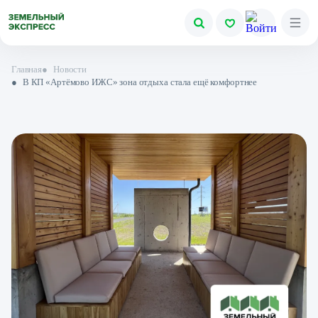
Главная
●
Новости
●
В КП «Артёмово ИЖС» зона отдыха стала ещё комфортнее