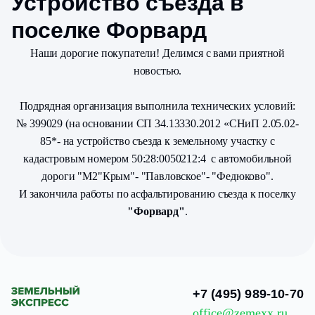
Устройство съезда в
поселке Форвард
Наши дорогие покупатели! Делимся с вами приятной
новостью.
Подрядная организация выполнила технических условий:
№ 399029 (на основании СП 34.13330.2012 «СНиП 2.05.02-
85*- на устройство съезда к земельному участку с
кадастровым номером 50:28:0050212:4 с автомобильной
дороги "М2"Крым"- "Павловское"- "Федюково".
И закончила работы по асфальтированию съезда к поселку
"Форвард"
.
+7 (495) 989-10-70
office@zemexx.ru