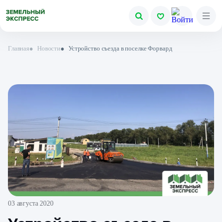
Главная
●
Новости
●
Устройство съезда в поселке Форвард
03 августа 2020