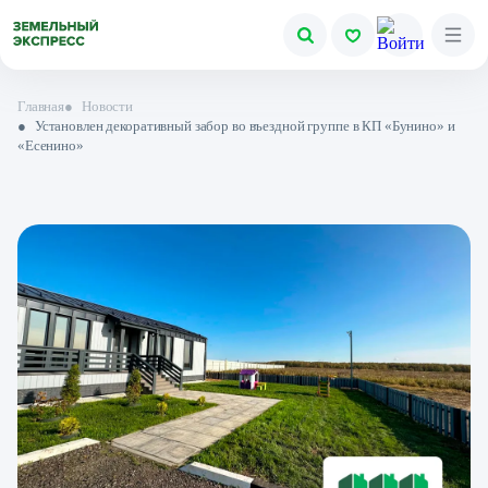
Главная
●
Новости
●
Установлен декоративный забор во въездной группе в КП «Бунино» и
«Есенино»