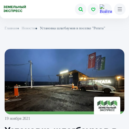
Главная
●
Новости
●
Установка шлагбаумов в поселке "Регата"
19 ноября 2021