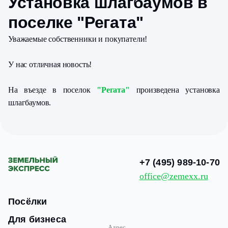
Установка шлагбаумов в
поселке "Регата"
Уважаемые собственники и покупатели!
У нас отличная новость!
На въезде в поселок
"Регата"
произведена установка
шлагбаумов.
+7 (495) 989-10-70
office@zemexx.ru
Посёлки
Для бизнеса
Адрес