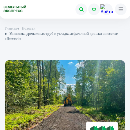
Главная
●
Новости
●
Установка дренажных труб и укладка асфальтной крошки в поселке
«Дивный»