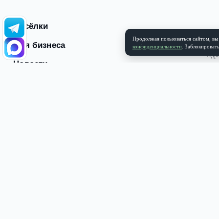
Посёлки
Продолжая пользоватьс
Для бизнеса
конфиденциальности
.
Новости
●
Блог
Контакты