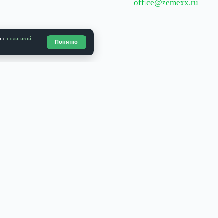
ьских данных в соответствии с
политикой
Понятно