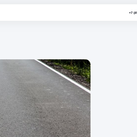
амель"