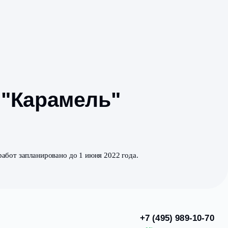
оселка "Карамель"
мель»
. Завершение работ запланировано до 1 июня 2022 г