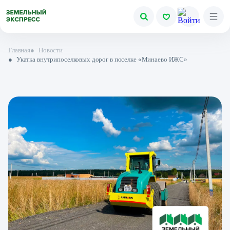
Главная
●
Новости
●
Укатка внутрипоселковых дорог в поселке «Минаево ИЖС»