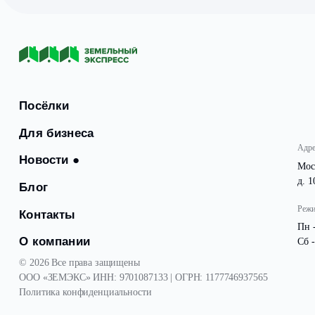
Особое внимание было уделено планировке участков.
изменения создают дополнительные возможности для р
Современные подходы к организации пространства о
требований промышленной инфраструктуры.
Посёлки
Для бизнеса
Новости
●