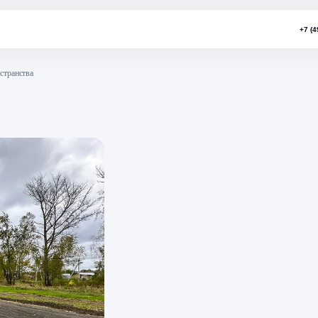
имизации пространства