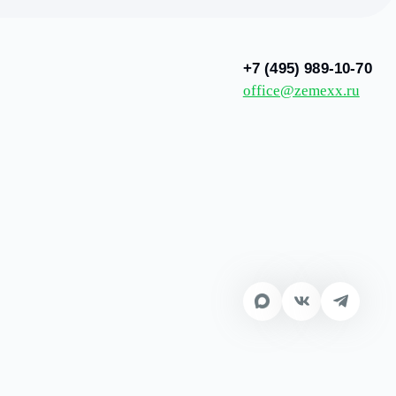
ьно увеличить полезную площадь для размещения произво
 территории. Все работы выполнены с учётом потребнос