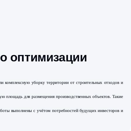
боты по оптимиза
Специалисты провели комплексную уборку территории о