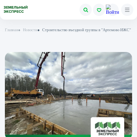
Главная
●
Новости
●
Строительство въездной группы в "Артемово ИЖС"