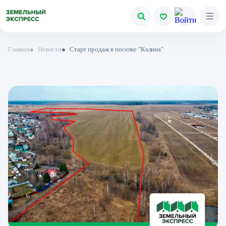
Главная
●
Новости
●
Старт продаж в поселке "Калина"