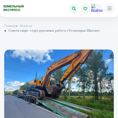
Главная
●
Новости
●
Совсем скоро: старт дорожных работ в «Технопарке Шахово»