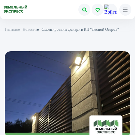
Главная
●
Новости
●
Смонтированы фонари в КП “Лесной Остров”