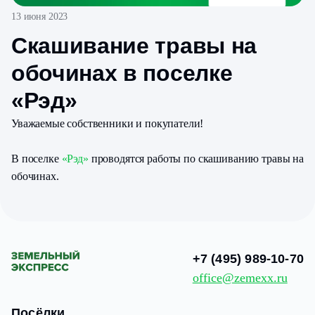
13 июня 2023
Скашивание травы на
обочинах в поселке
«Рэд»
Уважаемые собственники и покупатели!
В поселке
«Рэд»
проводятся работы по скашиванию травы на
обочинах.
+7 (495) 989-10-70
office@zemexx.ru
Посёлки