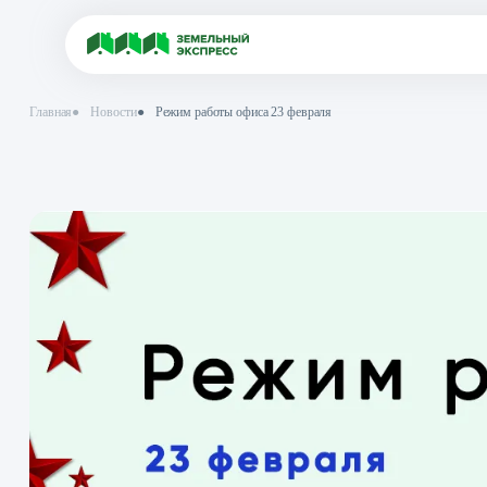
Главная
●
Новости
●
Режим работы офиса 23 февраля