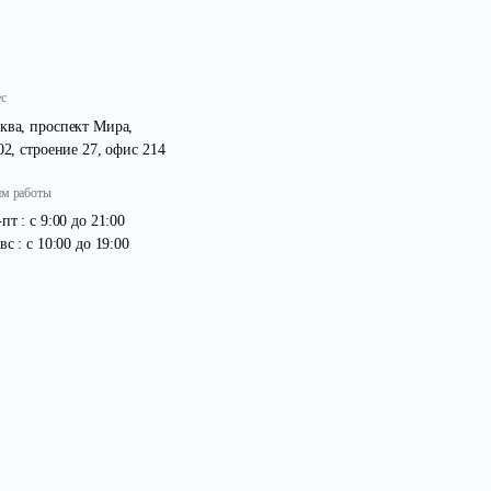
Адрес
Москва, проспект Мира,
д. 102, строение 27, офис 214
Режим работы
Пн -пт : с 9:00 до 21:00
Сб -вс : с 10:00 до 19:00