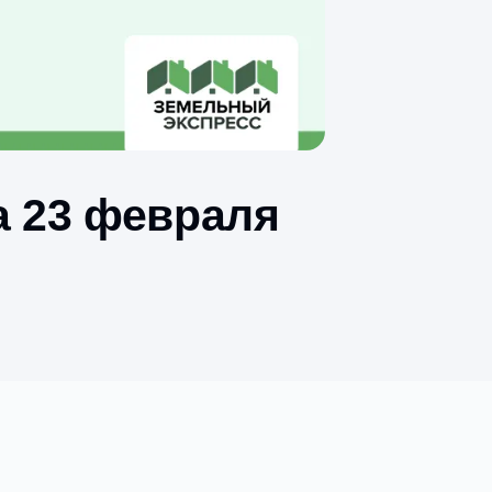
иса 23 февраля
7:00.