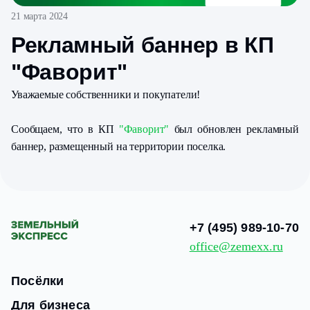
21 марта 2024
Рекламный баннер в КП
"Фаворит"
Уважаемые собственники и покупатели!
Сообщаем, что в КП
"Фаворит"
был обновлен рекламный
баннер, размещенный на территории поселка.
+7 (495) 989-10-70
office@zemexx.ru
Посёлки
Для бизнеса