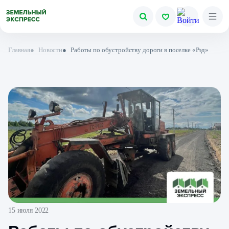
Главная
●
Новости
●
Работы по обустройству дороги в поселке «Рэд»
15 июля 2022