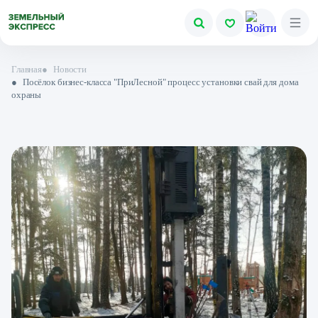
Главная
●
Новости
●
Посёлок бизнес-класса "ПриЛесной" процесс установки свай для дома
охраны