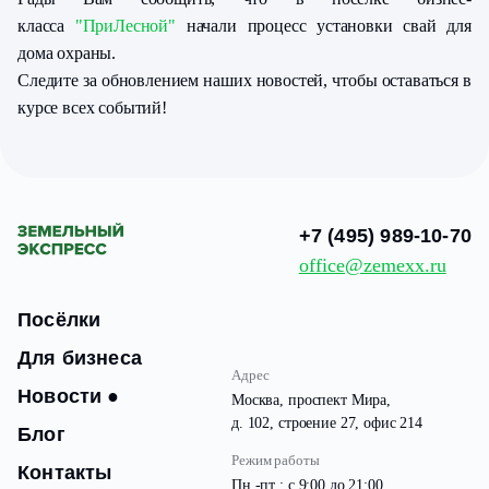
класса
"ПриЛесной"
начали процесс установки свай для
дома охраны.
Следите за обновлением наших новостей, чтобы оставаться в
курсе всех событий!
+7 (495) 989-10-70
office@zemexx.ru
Посёлки
Для бизнеса
Адрес
Новости
●
Москва, проспект Мира,
д. 102, строение 27, офис 214
Блог
Режим работы
Контакты
Пн -пт : с 9:00 до 21:00