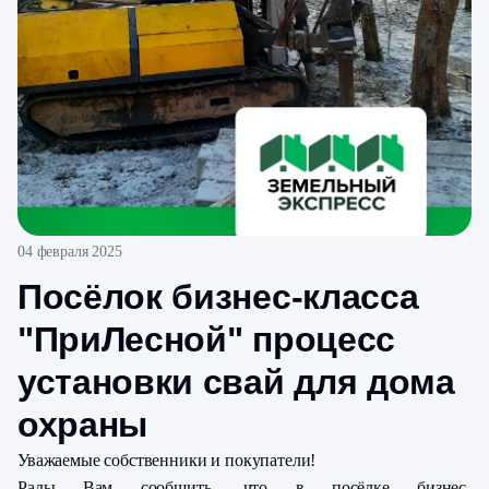
04 февраля 2025
Посёлок бизнес-класса
"ПриЛесной" процесс
установки свай для дома
охраны
Уважаемые собственники и покупатели!
Рады Вам сообщить, что в посёлке бизнес-