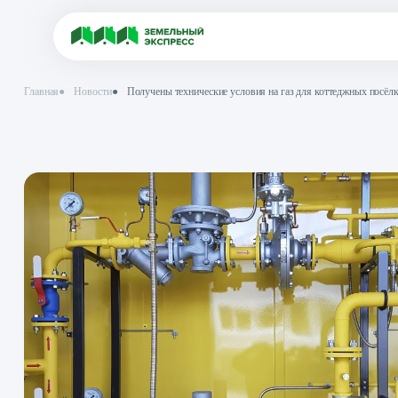
Главная
●
Новости
●
Получены технические условия на газ для котт