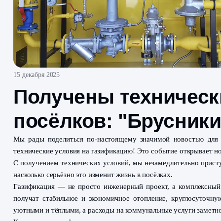
15 декабря 2025
Получены техниче
посёлков: "Брусн
Мы рады поделиться по‑настоящему значимой ново
технические условия на газификацию! Это событие от