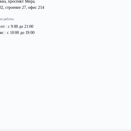
Адрес
Москва, проспект Мира,
д. 102, строение 27, офис 214
Режим работы
Пн -пт : с 9:00 до 21:00
Сб -вс : с 10:00 до 19:00