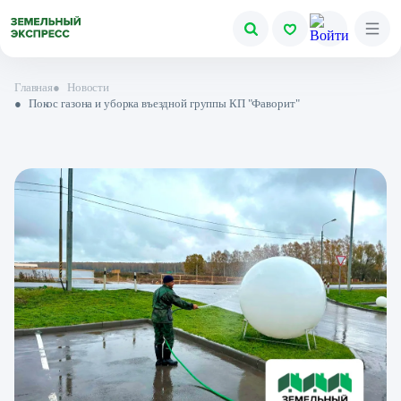
Главная
●
Новости
●
Покос газона и уборка въездной группы КП "Фаворит"