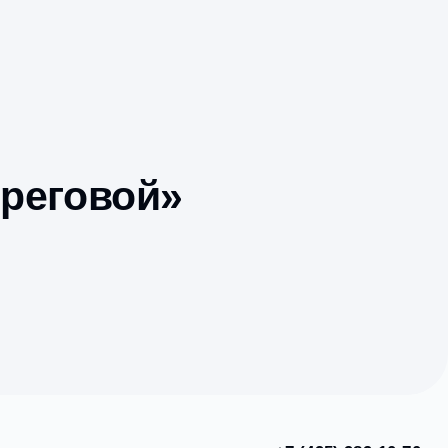
лке «Береговой»