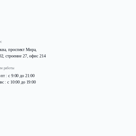
о электричество.
Адрес
Москва, проспект Мира,
д. 102, строение 27, офис 214
Режим работы