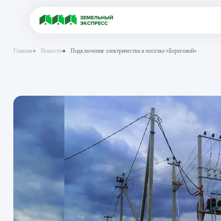
Главная
●
Новости
●
Подключение электричества в поселке «Берего