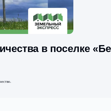
ктричества в посе