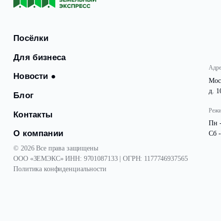
Рады сообщить, что в поселке
«Береговой»
подключен
Посёлки
Для бизнеса
Новости
●
Блог
Контакты