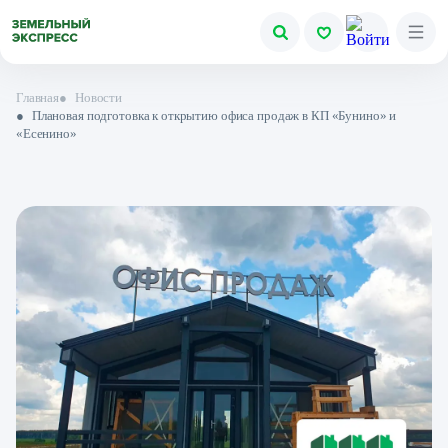
Главная
●
Новости
●
Плановая подготовка к открытию офиса продаж в КП «Бунино» и
«Есенино»