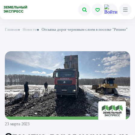
Главная
●
Новости
●
Отсыпка дорог черновым слоем в поселке "Репино"
23 марта 2023