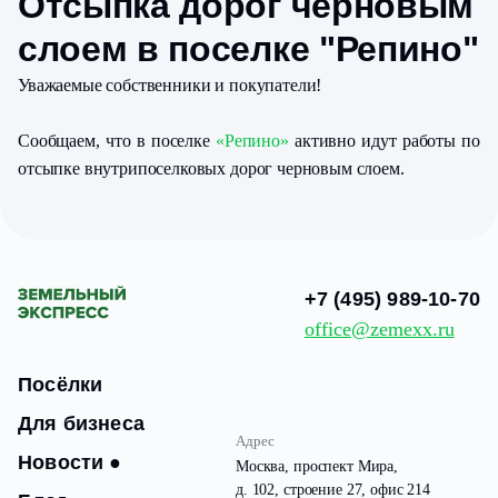
Отсыпка дорог черновым
слоем в поселке "Репино"
Уважаемые собственники и покупатели!
Сообщаем, что в поселке
«Репино»
активно идут работы по
отсыпке внутрипоселковых дорог черновым слоем.
+7 (495) 989-10-70
office@zemexx.ru
Посёлки
Для бизнеса
Адрес
Новости
●
Москва, проспект Мира,
д. 102, строение 27, офис 214