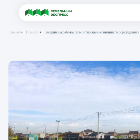
Главная
●
Новости
●
Завершены работы по монтированию внешнего 