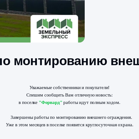
ы по монтировани
Уважаемые собственники и покуп
Спешим сообщить Вам отличную н