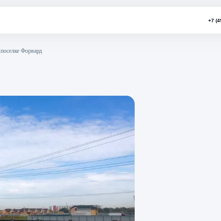
ограждения в поселке Форвард