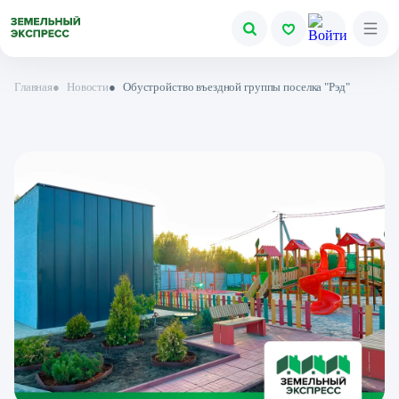
Главная
●
Новости
●
Обустройство въездной группы поселка "Рэд"