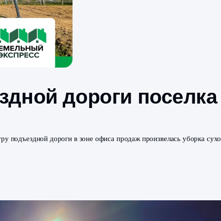
дъездной дороги п
стков!
о периметру подъездной дороги в зоне офиса продаж прои