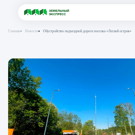
Главная
●
Новости
●
Обустройство подъездной дороги поселка «Лес