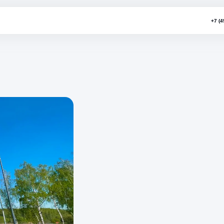
ной остров»