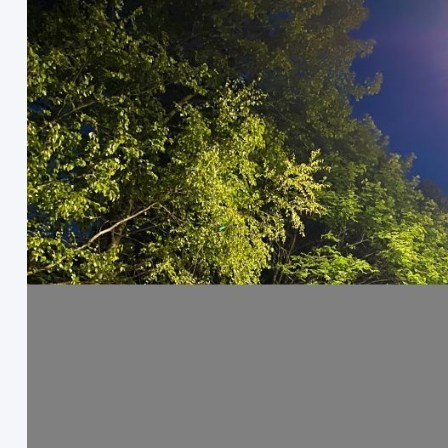
Ждем вас в гости!