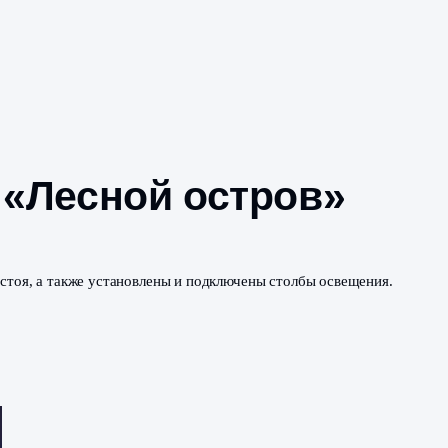
оселка «Лесной ос
звелась уборка сухостоя, а также установлены и подключ