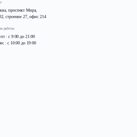
Адрес
Москва, проспект Мира,
д. 102, строение 27, офис 214
Режим работы