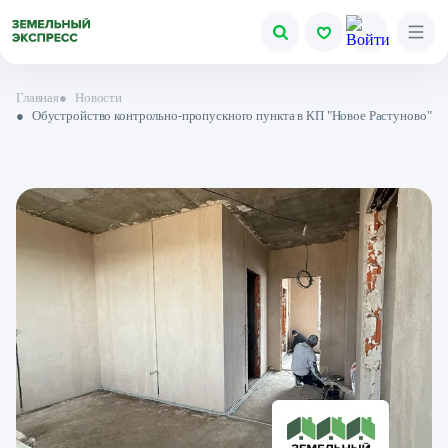
Главная
●
Новости
●
Обустройство контрольно-пропускного пункта в КП "Новое Растуново"