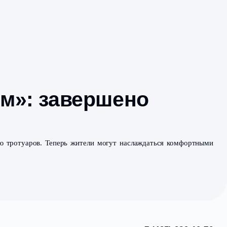
фальном»: заверш
по асфальтированию тротуаров. Теперь жители могут 