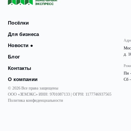
С уважением и заботой, команда Земельный Экспресс.
Посёлки
Для бизнеса
Новости
●
Блог
Контакты