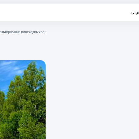
авершено асфальтирование пешеходных зон