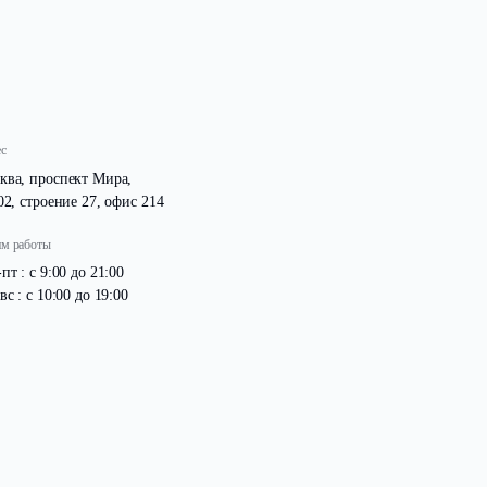
Адрес
Москва, проспект Мира,
д. 102, строение 27, офис 214
Режим работы