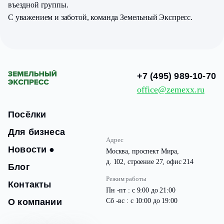
въездной группы.
С уважением и заботой, команда Земельный Экспресс.
+7 (495) 989-10-70
office@zemexx.ru
Посёлки
Для бизнеса
Адрес
Новости
●
Москва, проспект Мира,
д. 102, строение 27, офис 214
Блог
Режим работы
Контакты
Пн -пт : с 9:00 до 21:00
О компании
Сб -вс : с 10:00 до 19:00