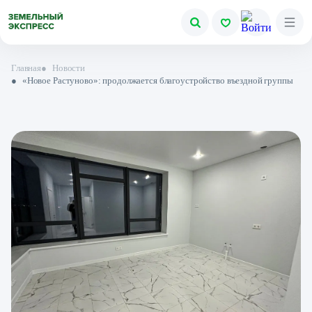
Главная
●
Новости
●
«Новое Растуново»: продолжается благоустройство въездной группы