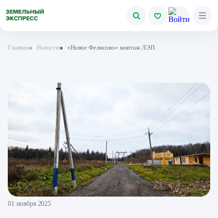
Главная
●
Новости
●
«Новое Фелисово» монтаж ЛЭП
01 ноября 2025