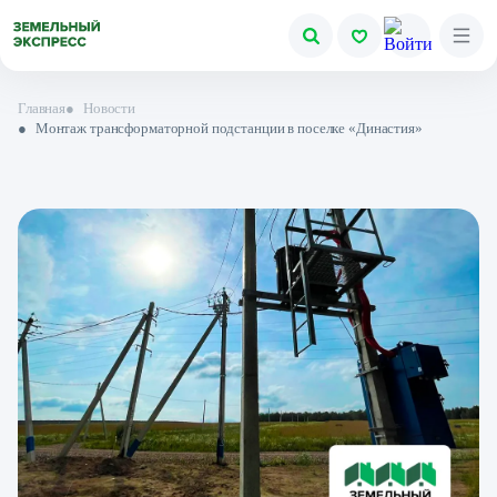
Главная
●
Новости
●
Монтаж трансформаторной подстанции в поселке «Династия»