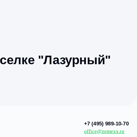
ру в поселке "Лаз