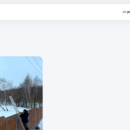
е "Лазурный"