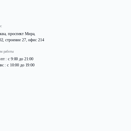
Адрес
Москва, проспект Мира,
д. 102, строение 27, офис 214
Режим работы
Пн -пт : с 9:00 до 21:00
Сб -вс : с 10:00 до 19:00