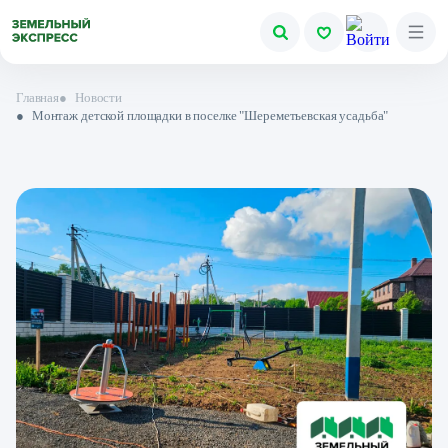
Главная
●
Новости
●
Монтаж детской площадки в поселке "Шереметьевская усадьба"