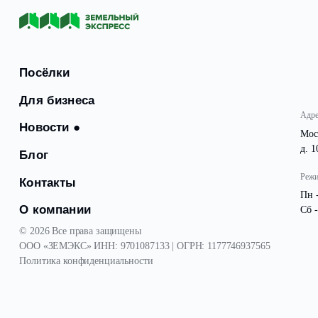
Это позволит избежать подтоплений и сохранить доро
С уважением и заботой, команда Земельный Экспресс.
Посёлки
Для бизнеса
Новости
●
Блог