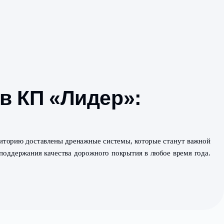
ктуры в КП «Лидер
жной сети. На территорию доставлены дренажные систем
особенно важно для поддержания качества дорожного пок