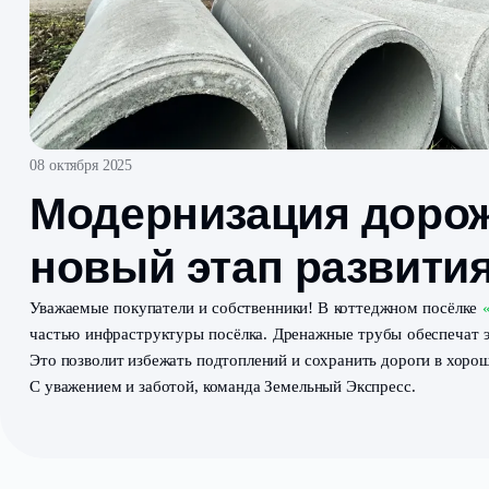
08 октября 2025
Модернизация до
новый этап разв
Уважаемые покупатели и собственники! В коттеджно
частью инфраструктуры посёлка. Дренажные трубы об