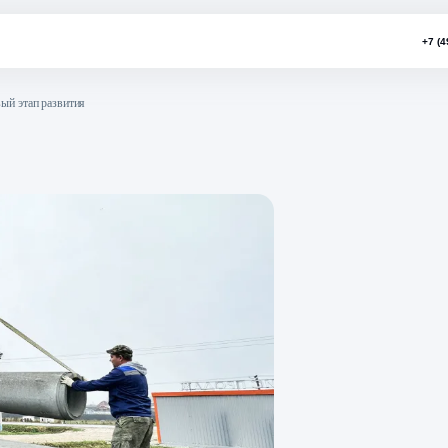
«Лидер»: новый этап развития