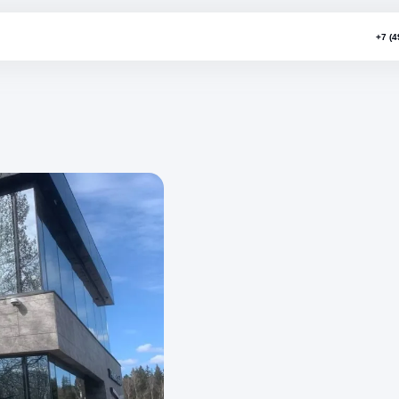
му сезону