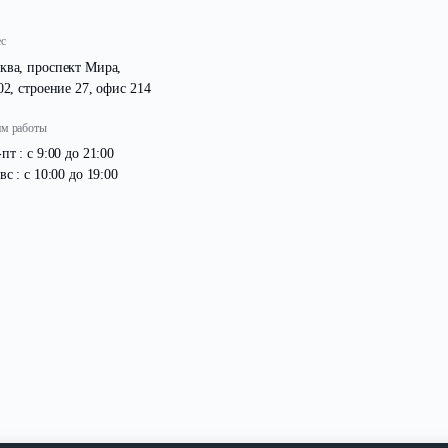
Адрес
Москва, проспект Мира,
д. 102, строение 27, офис 214
Режим работы
Пн -пт : с 9:00 до 21:00
Сб -вс : с 10:00 до 19:00