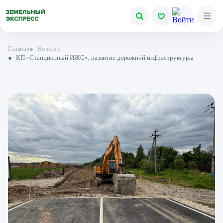
Главная
●
Новости
●
КП «Станционный ИЖС»: развитие дорожной инфраструктуры