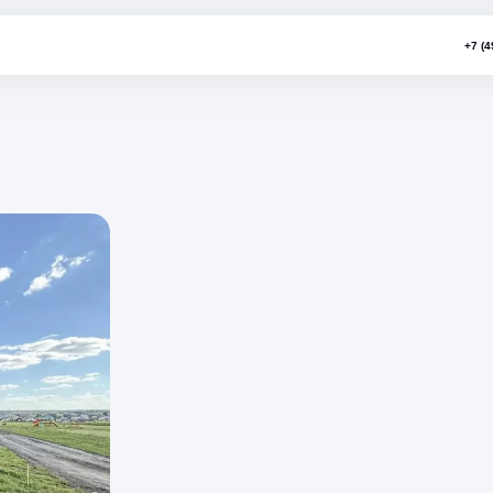
са продаж