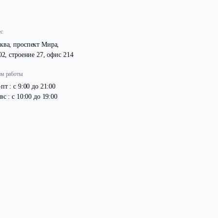
Адрес
Москва, проспект Мира,
д. 102, строение 27, офис 214
Режим работы
Пн -пт : с 9:00 до 21:00
Сб -вс : с 10:00 до 19:00